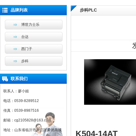
品牌列表
步科PLC
博世力士乐
台达
西门子
步科
联系我们
联系人：廖小姐
电话：0539-8289512
传真：0539-8987516
邮箱：cg2105828@163.com
地址：山东省临沂市罗庄区豪德商城
K504-14AT