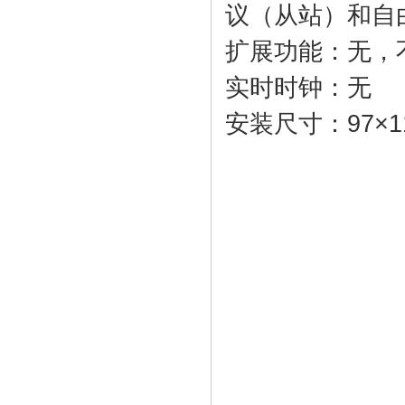
议（从站）和自
扩展功能：无，
实时时钟：无
安装尺寸：97×1