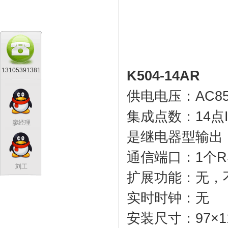
13105391381
K504-14AR
供电电压：AC85
集成点数：14点I/
廖经理
是继电器型输出
通信端口：1个RS
刘工
扩展功能：无，
实时时钟：无
安装尺寸：97×1