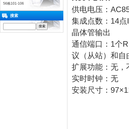
56栋101-106
供电电压：AC85
搜索
集成点数：14点I/
晶体管输出
通信端口：1个RS
议（从站）和自
扩展功能：无，
实时时钟：无
安装尺寸：97×1