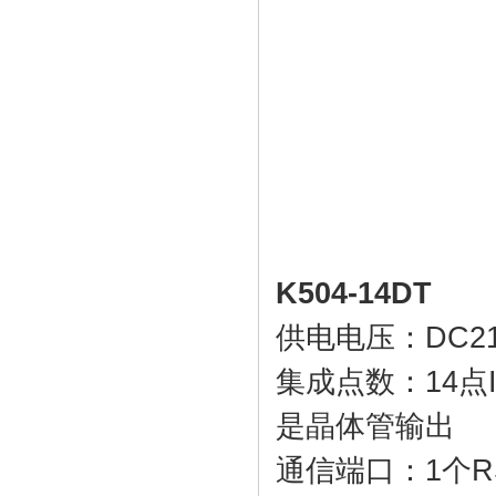
K504-14DT
供电电压：DC21.
集成点数：14点I/
是晶体管输出
通信端口：1个RS