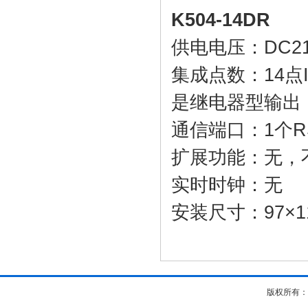
K504-14DR
供电电压：DC21.
集成点数：14点I/
是继电器型输出
通信端口：1个RS
扩展功能：无，
实时时钟：无
安装尺寸：97×1
版权所有：