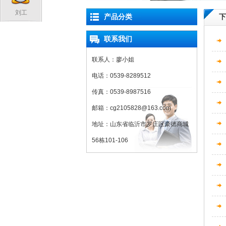
刘工
产品分类
下
联系我们
联系人：廖小姐
电话：0539-8289512
传真：0539-8987516
邮箱：cg2105828@163.com
地址：山东省临沂市罗庄区豪德商城
56栋101-106