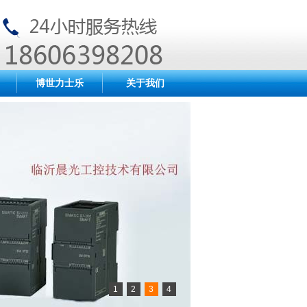
博世力士乐
关于我们
1
2
3
4