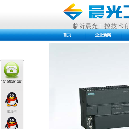
首页
企业新闻
13105391381
廖经理